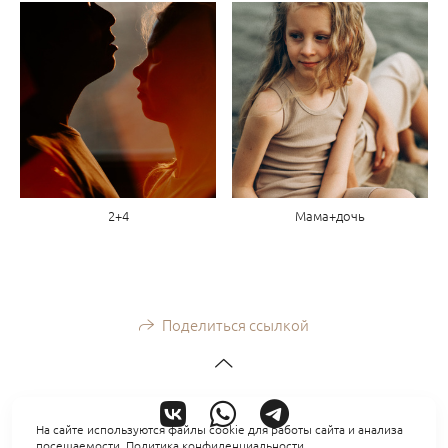
2+4
Мама+дочь
Поделиться ссылкой
На сайте используются файлы cookie для работы сайта и анализа
посещаемости.
Политика конфиденциальности