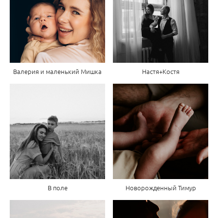
Валерия и маленький Мишка
Настя+Костя
В поле
Новорожденный Тимур