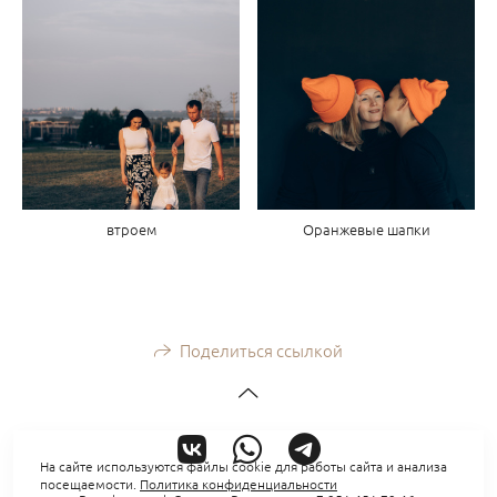
втроем
Оранжевые шапки
Поделиться ссылкой
На сайте используются файлы cookie для работы сайта и анализа
посещаемости.
Политика конфиденциальности