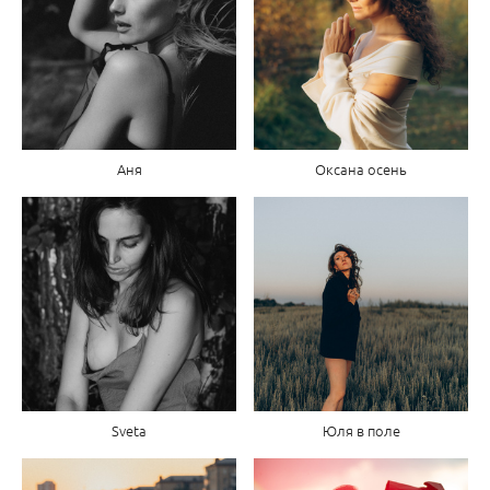
Аня
Оксана осень
Sveta
Юля в поле