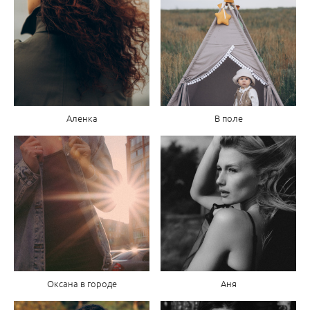
Аленка
В поле
Оксана в городе
Аня