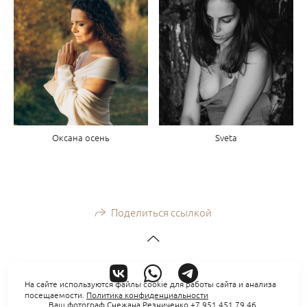
Оксана осень
Sveta
Поделиться ссылкой
На сайте используются файлы cookie для работы сайта и анализа
посещаемости.
Политика конфиденциальности
Ваш фотограф Снежана Резниченко +7 951 451 79 46